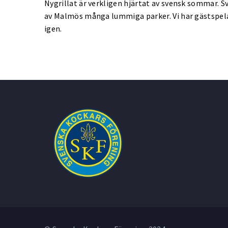
Nygrillat är verkligen hjärtat av svensk sommar. 
av Malmös många lummiga parker. Vi har gästspelat 
igen.