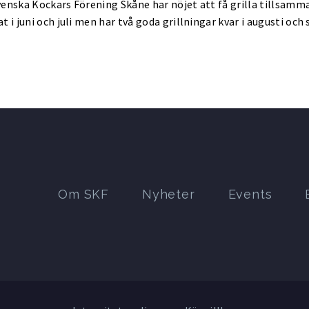
Svenska Kockars Förening Skåne har nöjet att få grilla tillsam
i juni och juli men har två goda grillningar kvar i augusti oc
Om SKF
Nyheter
Events