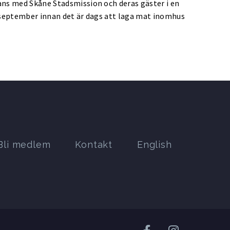
mans med Skåne Stadsmission och deras gäster i en
h september innan det är dags att laga mat inomhus
Bli medlem
Kontakt
English