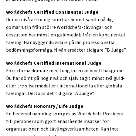
Worldchefs Certified Continental Judge
Denna nivå är för dig som har hunnit samla på dig
domarrutin från större Worldchefs-tävlingar och
dessutom har minst en guldmedalj från en kontinental
tävling. Här bygger du vidare på din professionella
bedömningsförmåga. Nivån ersätter tidigare ”B Judge”.
Worldchefs Certified International Judge
För erfarna domare med tung internationell bakgrund.
Du har dömt på hög nivå och själv tagit minst två guld-
eller tre silvermedaljer i internationella eller globala
tävlingar. Detta är det tidigare ”A Judge”.
Worldchefs Honorary / Life Judge
En hedersutnämning som ges av Worldchefs President
till personer som gjort enastående insatser för
organisationen och tävlingsverksamheten. Kan inte