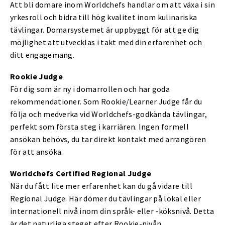
Att bli domare inom Worldchefs handlar om att växa i sin
yrkesroll och bidra till hög kvalitet inom kulinariska
tävlingar. Domarsystemet är uppbyggt för att ge dig
möjlighet att utvecklas i takt med din erfarenhet och
ditt engagemang.
Rookie Judge
För dig som är ny i domarrollen och har goda
rekommendationer. Som Rookie/Learner Judge får du
följa och medverka vid Worldchefs-godkända tävlingar,
perfekt som första steg i karriären. Ingen formell
ansökan behövs, du tar direkt kontakt med arrangören
för att ansöka.
Worldchefs Certified Regional Judge
När du fått lite mer erfarenhet kan du gå vidare till
Regional Judge. Här dömer du tävlingar på lokal eller
internationell nivå inom din språk- eller -köksnivå. Detta
är det naturliga steget efter Rookie-nivån.