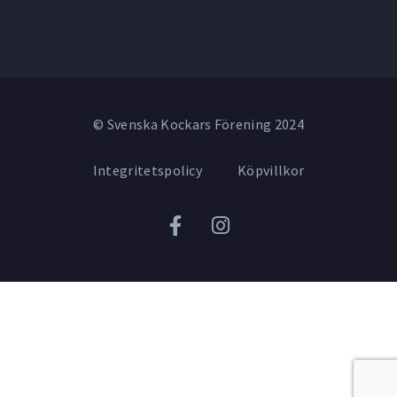
© Svenska Kockars Förening 2024
Integritetspolicy
Köpvillkor