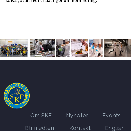
sökas, utan sker endast genom nominering.
Om SKF
Nyheter
Events
Bli medlem
Kontakt
English