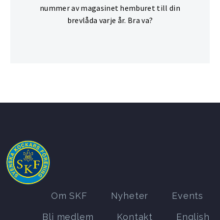
nummer av magasinet hemburet till din
brevlåda varje år. Bra va?
Om SKF
Nyheter
Events
Bli medlem
Kontakt
English