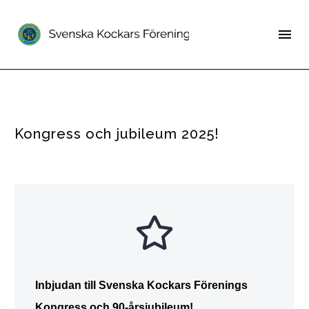
Kongress och jubileum 2025!
Inbjudan till Svenska Kockars Förenings
Kongress och 90-årsjubileum!