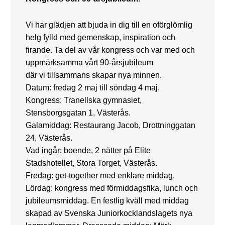
Vi har glädjen att bjuda in dig till en oförglömlig
helg fylld med gemenskap, inspiration och
firande. Ta del av vår kongress och var med och
uppmärksamma vårt 90-årsjubileum
där vi tillsammans skapar nya minnen.
Datum: fredag 2 maj till söndag 4 maj.
Kongress: Tranellska gymnasiet,
Stensborgsgatan 1, Västerås.
Galamiddag: Restaurang Jacob, Drottninggatan
24, Västerås.
Vad ingår: boende, 2 nätter på Elite
Stadshotellet, Stora Torget, Västerås.
Fredag: get-together med enklare middag.
Lördag: kongress med förmiddagsfika, lunch och
jubileumsmiddag. En festlig kväll med middag
skapad av Svenska Juniorkocklandslagets nya