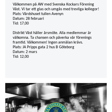
Välkommen på AW med Svenska Kockars Förening
Väst. Vi tar ett glas och umgås med trevliga kollegor!
Plats: Värdshuset tullen Avenyn
Datum: 28 februari
Tid: 17,00
Distrikt Väst håller årsmöte. Alla medlemmar är
välkomna. Ta chansen och påverka vår förenings
framtid. Välkommen! Ingen anmälan krävs.
Plats: JA Pripps gata 2 hus B
Göteborg
Datum: 2 mars
Tid: 12,00