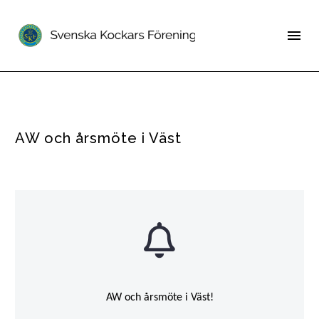
AW och årsmöte i Väst
AW och årsmöte i Väst!