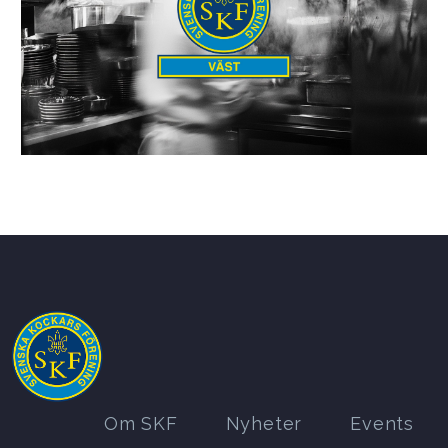
Om SKF
Nyheter
Events