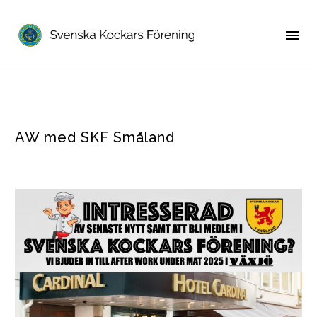
AW med SKF Småland