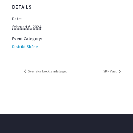
DETAILS
Date:
februari 6, 2024
Event Category:
Distrikt Skåne
Svenska kocklandslaget
SKF Väst