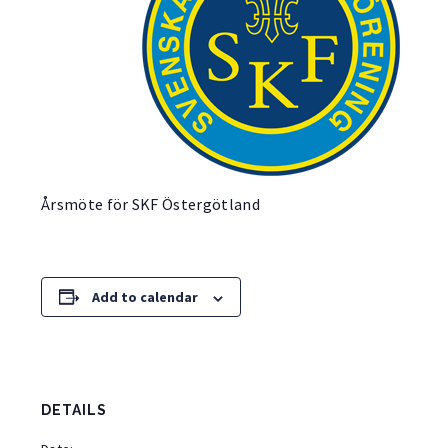
Årsmöte för SKF Östergötland
Add to calendar
DETAILS