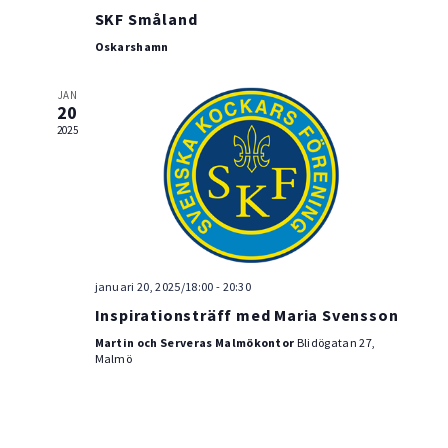
SKF Småland
Oskarshamn
JAN
20
2025
januari 20, 2025/18:00
-
20:30
Inspirationsträff med Maria Svensson
Martin och Serveras Malmökontor
Blidögatan 27,
Malmö