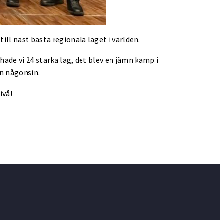
ill näst bästa regionala laget i världen.
hade vi 24 starka lag, det blev en jämn kamp i
en någonsin.
ivå!