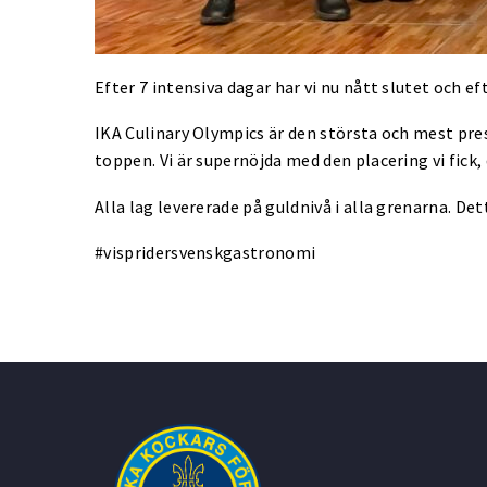
Efter 7 intensiva dagar har vi nu nått slutet och e
IKA Culinary Olympics är den största och mest prest
toppen. Vi är supernöjda med den placering vi fick,
Alla lag levererade på guldnivå i alla grenarna. De
#vispridersvenskgastronomi