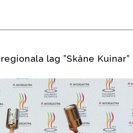
 regionala lag ”Skåne Kuinar” i