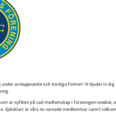
under avslappnande och trevliga former! Vi bjuder in dig 
borg.
ig som är nyfiken på vad medlemskap i föreningen innebär, e
e. Självklart är våra nu varnade medlemmar varmt välko