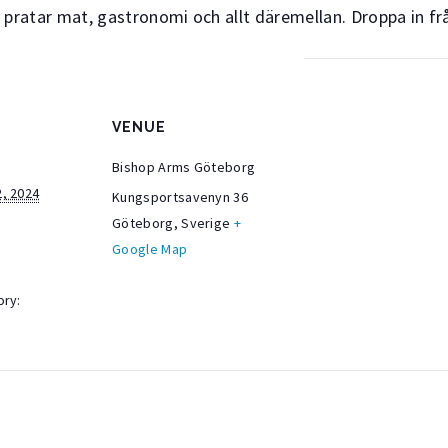
i pratar mat, gastronomi och allt däremellan. Droppa in frå
VENUE
Bishop Arms Göteborg
, 2024
Kungsportsavenyn 36
Göteborg
,
Sverige
+
Google Map
ory: