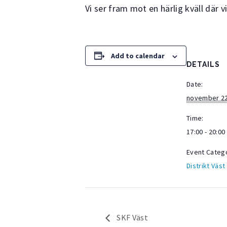
Vi ser fram mot en härlig kväll där v
Add to calendar
DETAILS
Date:
november 22
Time:
17:00 - 20:00
Event Categ
Distrikt Väst
SKF Väst