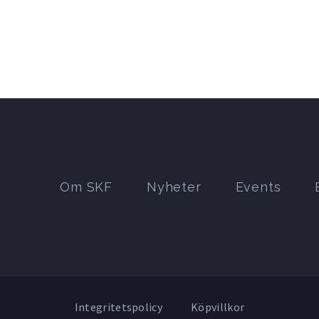
Om SKF
Nyheter
Events
Integritetspolicy
Köpvillkor