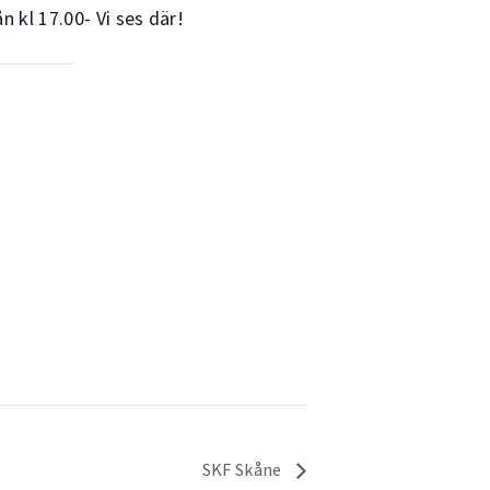
n kl 17.00- Vi ses där!
SKF Skåne