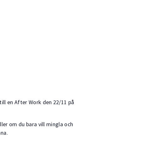
till en After Work den 22/11 på
ller om du bara vill mingla och
mna.