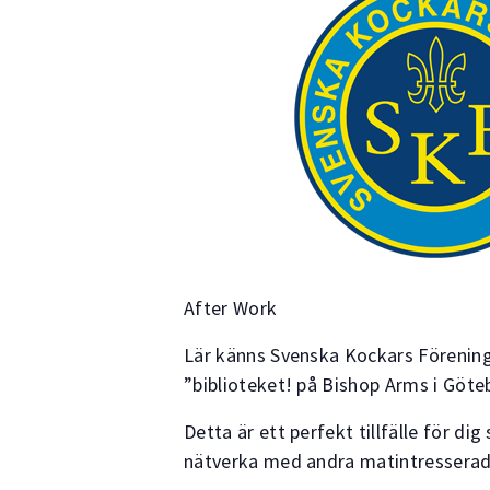
After Work
Lär känns Svenska Kockars Förening 
”biblioteket! på Bishop Arms i Göte
Detta är ett perfekt tillfälle för d
nätverka med andra matintresserad