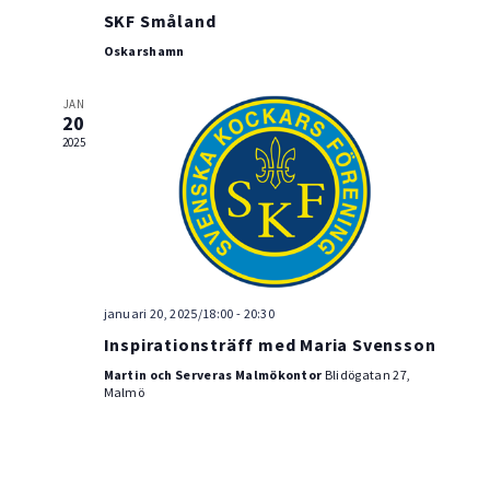
SKF Småland
Oskarshamn
JAN
20
2025
januari 20, 2025/18:00
-
20:30
Inspirationsträff med Maria Svensson
Martin och Serveras Malmökontor
Blidögatan 27,
Malmö