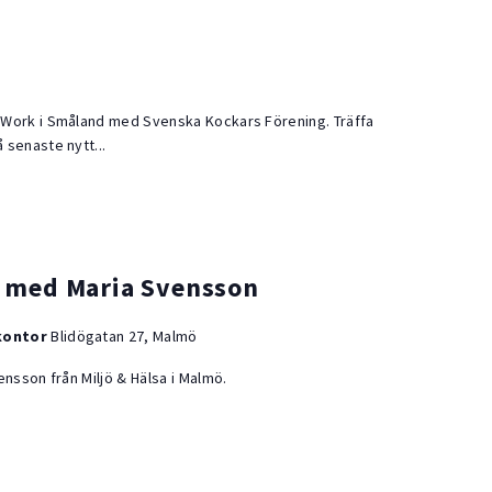
 Work i Småland med Svenska Kockars Förening. Träffa
senaste nytt...
f med Maria Svensson
kontor
Blidögatan 27, Malmö
ensson från Miljö & Hälsa i Malmö.