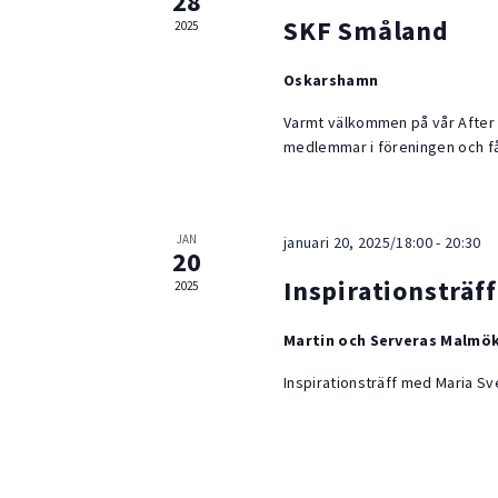
28
SKF Småland
2025
Oskarshamn
Varmt välkommen på vår After
medlemmar i föreningen och få 
JAN
januari 20, 2025/18:00
-
20:30
20
Inspirationsträf
2025
Martin och Serveras Malmö
Inspirationsträff med Maria Sv