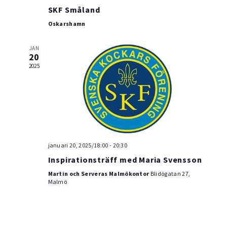
SKF Småland
Oskarshamn
JAN
20
2025
januari 20, 2025/18:00
-
20:30
Inspirationsträff med Maria Svensson
Martin och Serveras Malmökontor
Blidögatan 27,
Malmö