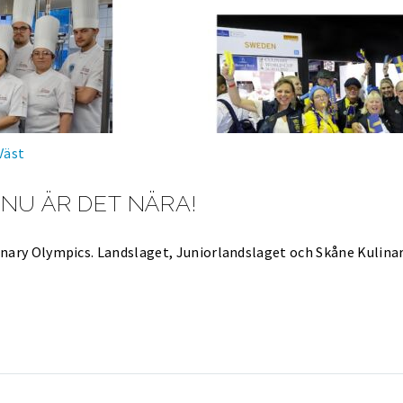
Väst
 NU ÄR DET NÄRA!
ulinary Olympics. Landslaget, Juniorlandslaget och Skåne Kulin