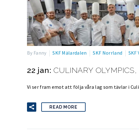
By Fanny
SKF Mälardalen
SKF Norrland
SKF 
22 jan:
CULINARY OLYMPICS,
Vi ser fram emot att följa våra lag som tävlar i C
READ MORE