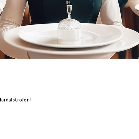
lardalstrofén!