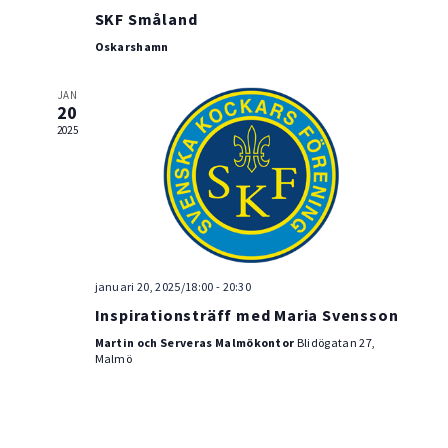
SKF Småland
Oskarshamn
JAN
20
2025
januari 20, 2025/18:00
-
20:30
Inspirationsträff med Maria Svensson
Martin och Serveras Malmökontor
Blidögatan 27,
Malmö